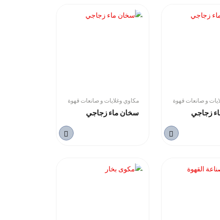
يات و صانعات قهوة
مكاوي وغلايات و صانعات قهوة
ء زجاجي
سخان ماء زجاجي