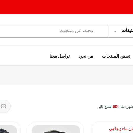
نيفات
تصفح المنتجات
من نحن
تواصل معنا
60
عثور على
منتج لك