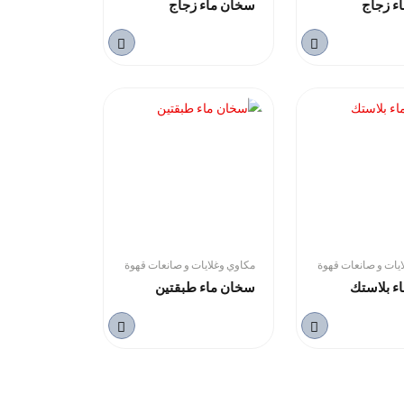
ء زجاج
سخان ماء زجاج
يات و صانعات قهوة
مكاوي وغلايات و صانعات قهوة
ء بلاستك
سخان ماء طبقتين