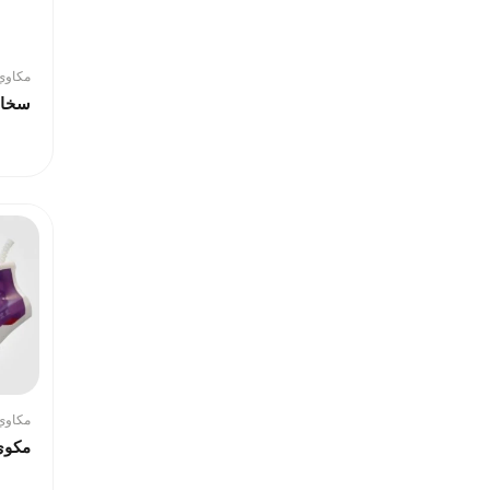
مكاوي 
سخان
مكاوي 
مكوى بخ