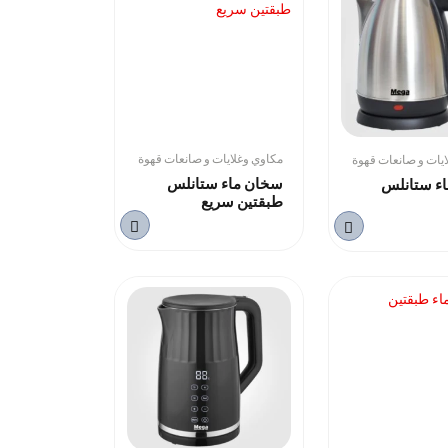
مكاوي وغلايات و صانعات قهوة
يات و صانعات قهوة
سخان ماء ستانلس
ء ستانلس
طبقتين سريع