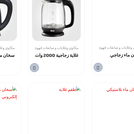
وغلايات و صانعات قهوة
مكاوي وغلايات و صانعات قهوة
مكاوي وغلا
 ماء زجاجي
غلاية زجاجية 2000 وات
سخان ما