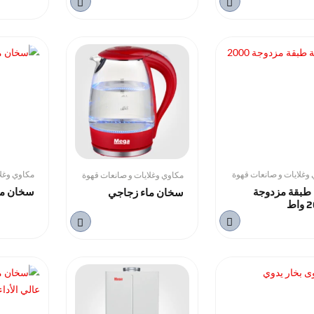
وغلايات و صانعات قهوة
مكاوي وغلا
مكاوي وغلايات و صانعات قهوة
 طبقة مزدوجة
سخان ما
سخان ماء زجاجي
اط