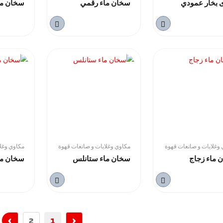
 بخار عمودي
سخان ماء رقمي
سخان ما
وغلايات و صانعات قهوة
مكاوي وغلايات و صانعات قهوة
مكاوي وغلا
 ماء زجاج
سخان ماء ستانلس
سخان ما
›
‹
2
1