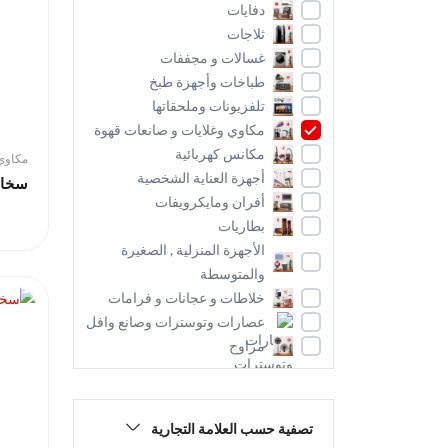
دفايات
ثلاجات
غسالات و مجففات
طباخات وأجهزة طبخ
تلفزيونات وملحقاتها
مكاوي وغلايات و صانعات قهوة
مكانس كهربائية
مكاوي 
أجهزة العناية الشخصية
سخان
أفران ومايكرويفات
بطاريات
الأجهزة المنزلية , الصغيرة
والمتوسطة
خلاطات و عجانات و فرامات
عصارات وتوسترات وصانع وافل
مراوح
تصفية حسب العلامة التجارية