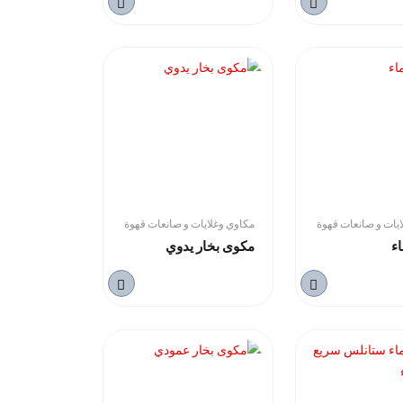
يات و صانعات قهوة
مكاوي وغلايات و صانعات قهوة
ء
مكوى بخار يدوي