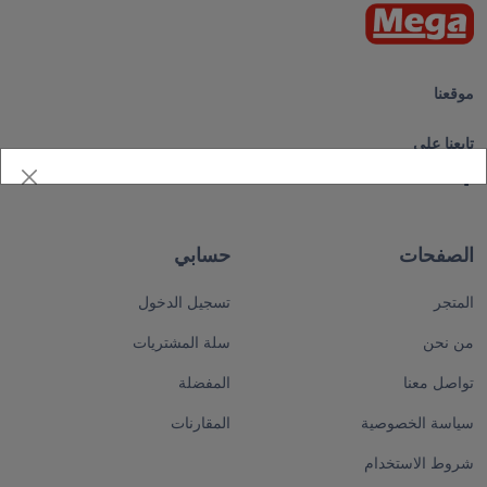
موقعنا
تابعنا على
الصفحات
حسابي
المتجر
تسجيل الدخول
من نحن
سلة المشتريات
تواصل معنا
المفضلة
سياسة الخصوصية
المقارنات
شروط الاستخدام