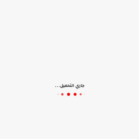
لا يوجد منتجات
جاري التحميل...
موقعنا
تابعنا على