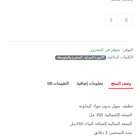
التوفر:
متوفر في المخزون
الكلمات الدلالية:
الأجهزة المنزلية , الصغيرة والمتوسطة
وصف المنتج
معلومات إضافية
التقييمات (0)
تنظيف سهل بدون مواد كيماوية
السعة اإلجمالية: 350 مل
السعة المثالية إلضافة الماء: 250مل
مدة التسخين: 3 دقائق