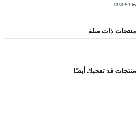
1050-900w
منتجات ذات صلة
منتجات قد تعجبك أيضًا