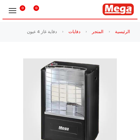
0
0
الرئيسية
المتجر
دفايات
دفاية غاز 4 عيون