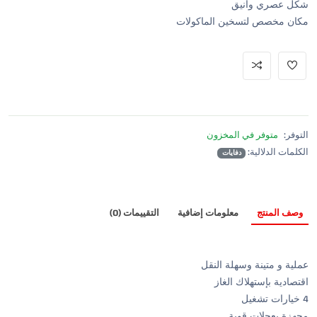
شكل عصري وانيق
مكان مخصص لتسخين الماكولات
التوفر:
متوفر في المخزون
الكلمات الدلالية:
دفايات
وصف المنتج
معلومات إضافية
التقييمات (0)
عملية و متينة وسهلة النقل
اقتصادية بإستهلاك الغاز
4 خيارات تشغيل
مجهزة بعجلات قوية