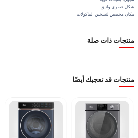
شكل عصري وانيق
مكان مخصص لتسخين الماكولات
منتجات ذات صلة
منتجات قد تعجبك أيضًا