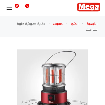
0
0
الرئيسية
المتجر
دفايات
دفاية كهربائية دائرية
سيراميك