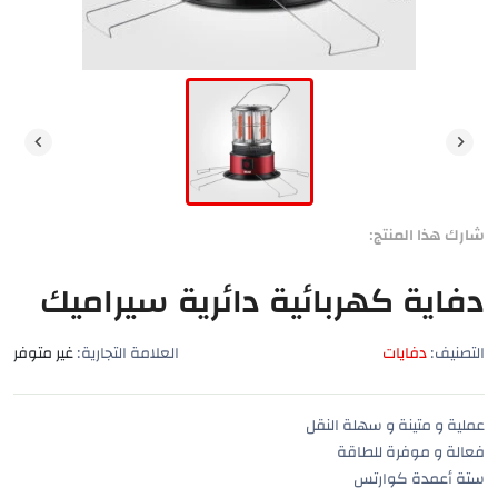
شارك هذا المنتج:
دفاية كهربائية دائرية سيراميك
التصنيف:
دفايات
العلامة التجارية:
غير متوفر
عملية و متينة و سهلة النقل
فعالة و موفرة للطاقة
ستة أعمدة كوارتس