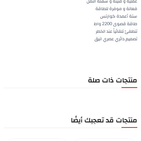
عملية و متينة و سهلة النقل
فعالة و موفرة للطاقة
ستة أعمدة كوارتس
طاقة قصوى 2200 واط
تنطفئ تلقائياً عند الخطر
تصميم دائري عصري انيق
منتجات ذات صلة
منتجات قد تعجبك أيضًا