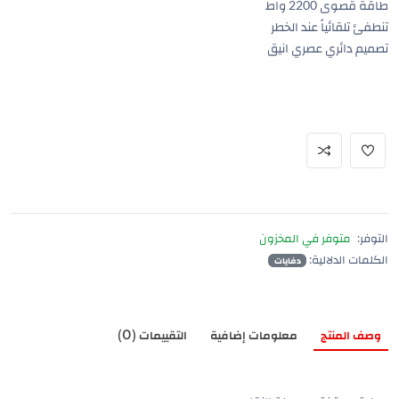
طاقة قصوى 2200 واط
تنطفئ تلقائياً عند الخطر
تصميم دائري عصري انيق
التوفر:
متوفر في المخزون
الكلمات الدلالية:
دفايات
وصف المنتج
معلومات إضافية
التقييمات (0)