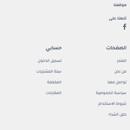
موقعنا
تابعنا على
الصفحات
حسابي
المتجر
تسجيل الدخول
من نحن
سلة المشتريات
تواصل معنا
المفضلة
سياسة الخصوصية
المقارنات
شروط الاستخدام
دليل الشراء