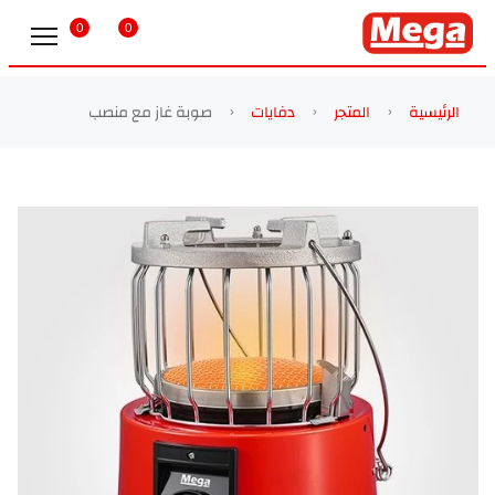
0
0
الرئيسية
المتجر
دفايات
صوبة غاز مع منصب