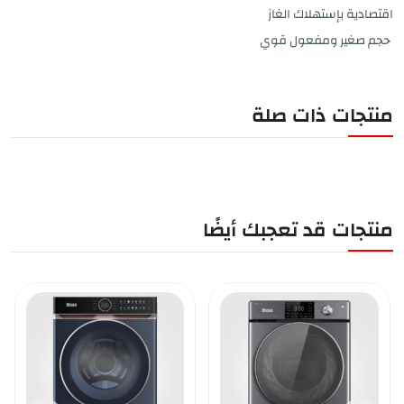
اقتصادية بإستهلاك الغاز
حجم صغير ومفعول قوي
منتجات ذات صلة
منتجات قد تعجبك أيضًا