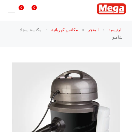
0
0
الرئيسية
المتجر
مكانس كهربائية
مكنسة سجاد
شامبو