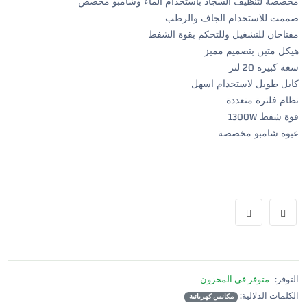
مخصصة لتنظيف السجاد باستخدام الماء وشامبو مخصص
صممت للاستخدام الجاف والرطب
مفتاحان للتشغيل وللتحكم بقوة الشفط
هيكل متين بتصميم مميز
سعة كبيرة 20 لتر
كابل طويل لاستخدام اسهل
نظام فلترة متعددة
قوة شفط 1300W
عبوة شامبو مخصصة
التوفر:
متوفر في المخزون
الكلمات الدلالية:
مكانس كهربائية