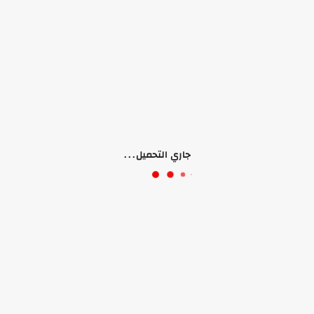
 (0)
جاري التحميل...