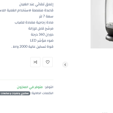
إغلاق تلقائي عند الغليان
قاعدة منفصلة لاستخدام الغلاية اللا
سعة 7 لتر
مادة زجاجية مضادة للضباب
مرشح قابل للإزالة
دوران 360 درجة
ضوء مؤشر LED
قوة تسخين عالية 2000 واط .
التوفر:
متوفر في المخزون
الكلمات الدلالية:
مكاوي وغلايات و صانعات 