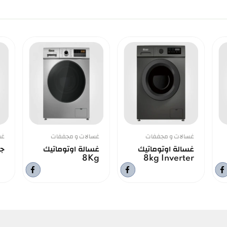
غسالات و مجففات
غسالات و مجففات
غس
غسالة اوتوماتيك
غسالة اوتوماتيك
جلا
8Kg
8kg Inverter