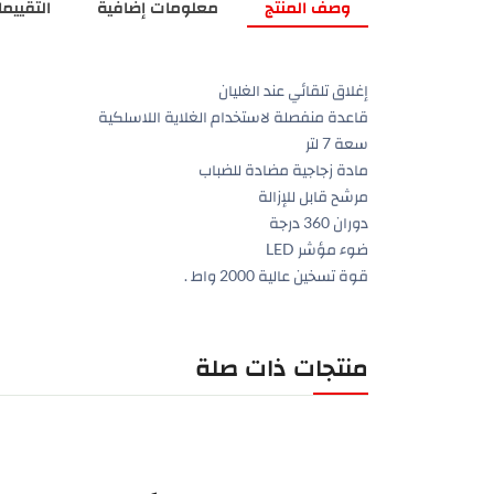
وصف المنتج
معلومات إضافية
التقييمات
إغلاق تلقائي عند الغليان
قاعدة منفصلة لاستخدام الغلاية اللاسلكية
سعة 7 لتر
مادة زجاجية مضادة للضباب
مرشح قابل للإزالة
دوران 360 درجة
ضوء مؤشر LED
قوة تسخين عالية 2000 واط .
منتجات ذات صلة