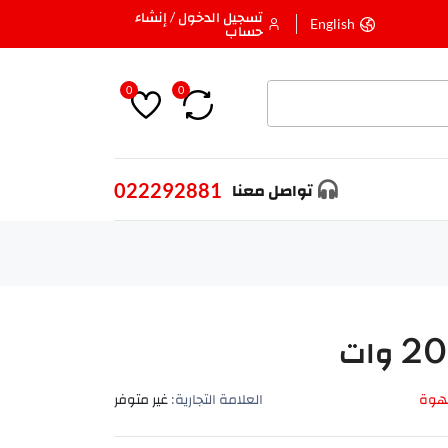
تسجيل الدخول / إنشاء
English
حساب
0
0
022292881
تواصل معنا
قهوة
العلامة التجارية:
غير متوفر