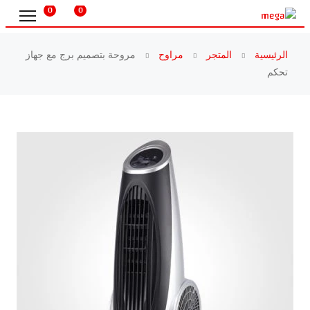
0
0
الرئيسية
المتجر
مراوح
مروحة بتصميم برج مع جهاز
تحكم