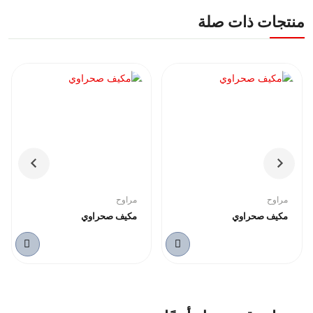
منتجات ذات صلة
مراوح
مراوح
مكيف صحراوي
مكيف صحراوي