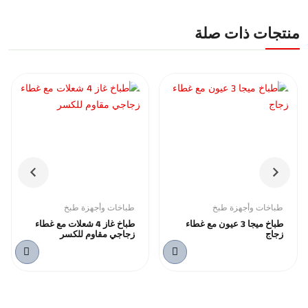
منتجات ذات صلة
طباخات وأجهزة طبخ
طباخات وأجهزة طبخ
طباخ ميجا 3 عيون مع غطاء
طباخ غاز 4 شعلات مع غطاء
زجاج
زجاجي مقاوم للكسر