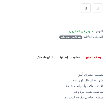
التوفر:
متوفر في المخزون
الكلمات الدلالية:
طباخات وأجهزة طبخ
وصف المنتج
معلومات إضافية
التقييمات (0)
تصميم عصري أنيق
شرارة اشعال كهربائية
ثلاث شعلات بأحجام مختلفة
مناصب ثقيلة مزدوجة
سطح زجاجي مقاوم للحرارة