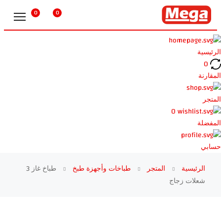
0
0
الرئيسية
0
المقارنة
المتجر
0
المفضلة
حسابي
الرئيسية
المتجر
طباخات وأجهزة طبخ
طباخ غاز 3
شعلات زجاج