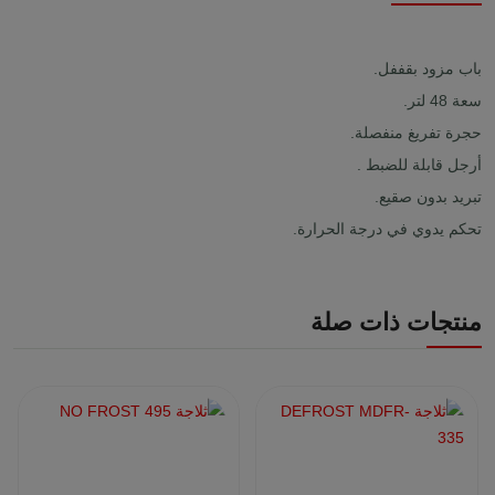
باب مزود بقففل.
سعة 48 لتر.
حجرة تفريغ منفصلة.
أرجل قابلة للضبط .
تبريد بدون صقيع.
تحكم يدوي في درجة الحرارة.
منتجات ذات صلة