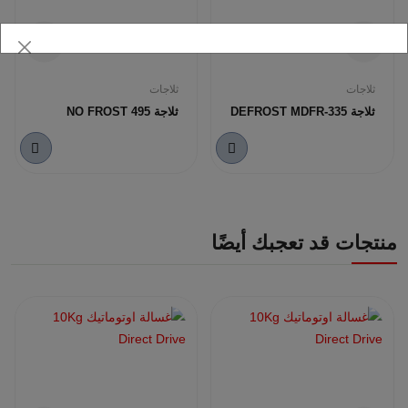
ثلاجات
ثلاجات
ثلاجة DEFROST MDFR-335
ثلاجة NO FROST 495
منتجات قد تعجبك أيضًا