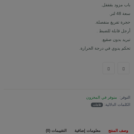
باب مزود بقففل.
سعة 48 لتر.
حجرة تفريغ منفصلة.
أرجل قابلة للضبط .
تبريد بدون صقيع.
تحكم يدوي في درجة الحرارة.
التوفر:
متوفر في المخزون
الكلمات الدلالية:
ثلاجات
وصف المنتج
معلومات إضافية
التقييمات (0)