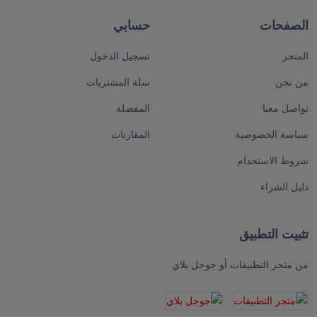
الصفحات
حسابي
المتجر
تسجيل الدخول
من نحن
سلة المشتريات
تواصل معنا
المفضلة
سياسة الخصوصية
المقارنات
شروط الاستخدام
دليل الشراء
تثبيت التطبيق
من متجر التطبيقات أو جوجل بلاي