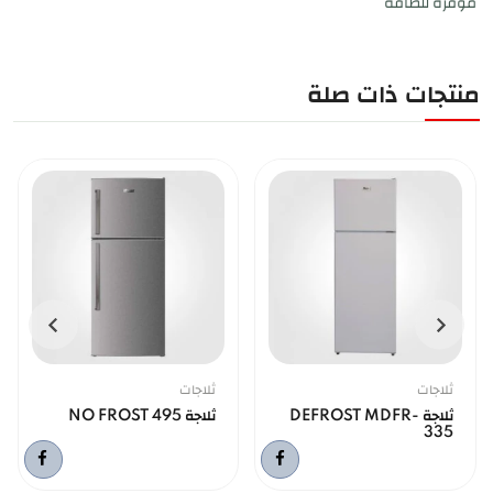
موفرة للطاقة
منتجات ذات صلة
ثلاجات
ثلاجات
ثلاجة DEFROST MDFR-
ثلاجة NO FROST 495
335