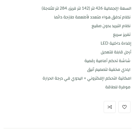
السعة اإلجمالية 426 لتر (142 لتر فريزر، 284 لتر للثلاجة)
نظام تدفق هواء متعدد لأطعمة طازجة دائما
نظام التبريد بدون صقيع
تفريز سريع
إضاءة داخلية LED
أرجل قابلة للتعديل
شاشة تحكم أمامية رقمية
ايادي مخفية لتصميم أنيق
امكانية التحكم اإللكتروني + اليدوي في درجة الحرارة
موفرة للطاقة